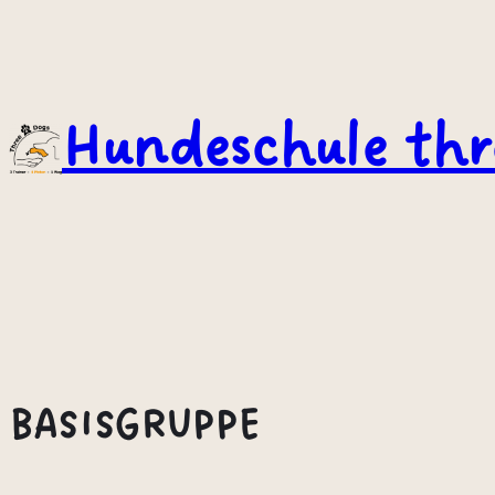
Zum
Inhalt
springen
Hundeschule thr
BASISGRUPPE